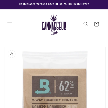
Direkt
Kostenloser Versand nach DE ab 75 EUR Bestellwert
zum
Inhalt
Warenkorb
oduktinformationen
ringen